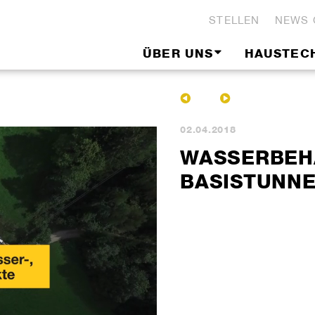
STELLEN
NEWS 
ÜBER UNS
HAUSTEC
02.04.2018
WASSERBEH
BASISTUNNE