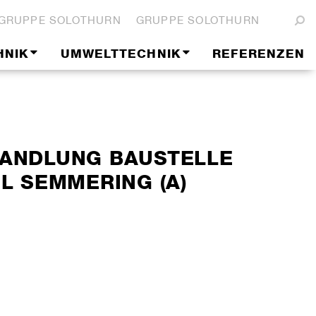
GRUPPE SOLOTHURN
GRUPPE SOLOTHURN
HNIK
UMWELTTECHNIK
REFERENZEN
ANDLUNG BAUSTELLE
L SEMMERING (A)