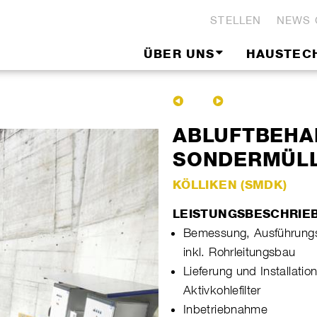
STELLEN
NEWS 
ÜBER UNS
HAUSTEC
ABLUFTBEHA
SONDERMÜLL
KÖLLIKEN (SMDK)
LEISTUNGSBESCHRIE
Bemessung, Ausführungs
inkl. Rohrleitungsbau
Lieferung und Installation
Aktivkohlefilter
Inbetriebnahme