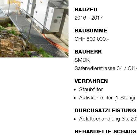
BAUZEIT
2016 - 2017
BAUSUMME
CHF 800'000.-
BAUHERR
SMDK
Safenwilerstrasse 34 / CH
VERFAHREN
Staubfilter
Aktivkohlefilter (1-Stufig)
DURCHSATZLEISTUNG
Abluftbehandlung 3 x 2
BEHANDELTE SCHADS