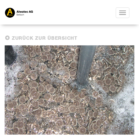
Toggle
navigatio
ZURÜCK ZUR ÜBERSICHT