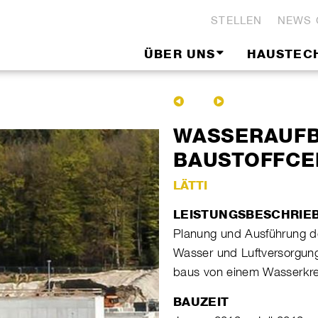
STELLEN
NEWS 
ÜBER UNS
HAUSTEC
WASSERAUFB
BAUSTOFFCE
LÄTTI
LEISTUNGSBESCHRIE
Planung und Ausführung 
Wasser und Luftversorgung
baus von einem Wasserkrei
BAUZEIT