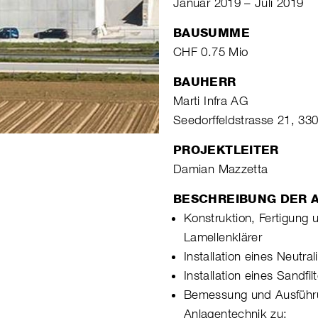
Januar 2019 – Juli 2019
BAUSUMME
CHF 0.75 Mio
BAUHERR
Marti Infra AG
Seedorffeldstrasse 21, 33
PROJEKTLEITER
Damian Mazzetta
BESCHREIBUNG DER A
Konstruktion, Fertigung 
Lamellenklärer
Installation eines Neutra
Installation eines Sandfil
Bemessung und Ausführ
Anlagentechnik zu: