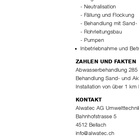
- Neutralisation
- Fällung und Flockung
- Behandlung mit Sand- u
- Rohrleitungsbau
- Pumpen
Inbetriebnahme und Bet
ZAHLEN UND FAKTEN
Abwasserbehandlung 285
Behandlung Sand- und Akt
Installation von über 1 k
KONTAKT
Alwatec AG Umwelttechni
Bahnhofstrasse 5
4512 Bellach
info@alwatec.ch