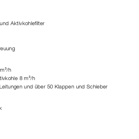
nd Aktivkohlefilter
reuung
 m³/h
ivkohle 8 m³/h
m Leitungen und über 50 Klappen und Schieber
k