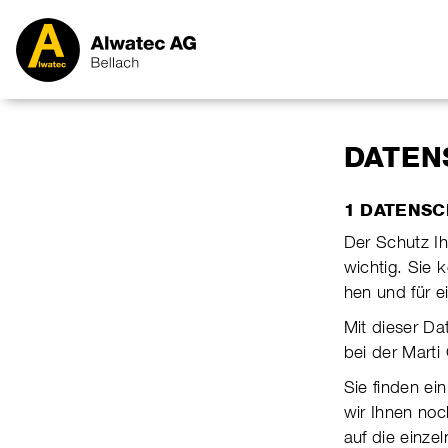
DATEN
1 DATENS
Der Schutz Ih
wichtig. Sie 
hen und für e
Mit dieser Da
bei der Marti 
Sie finden ei
wir Ihnen noch 
auf die ein­ze