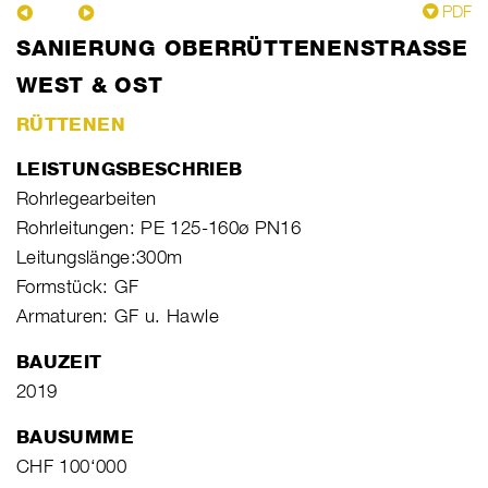
PDF
SANIERUNG OBERRÜTTENENSTRASSE
WEST & OST
RÜTTENEN
LEISTUNGSBESCHRIEB
Rohrlegearbeiten
Rohrleitungen: PE 125-160ø PN16
Leitungslänge:300m
Formstück: GF
Armaturen: GF u. Hawle
BAUZEIT
2019
BAUSUMME
CHF 100‘000