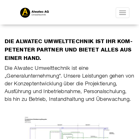
Toggle
navigatio
DIE ALWATEC UMWELTTECHNIK IST IHR KOM­
PETEN­TER PART­NER UND BIE­TET ALLES AUS
EINER HAND.
Die Alwatec Umwelttechnik ist eine
„Generalunternehmung“. Unsere Leistungen gehen von
der Konzeptentwicklung über die Projektierung,
Ausführung und Inbetriebnahme, Personalschulung,
bis hin zu Betrieb, Instandhaltung und Überwachung.