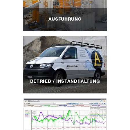
AUSFÜHRUNG
BETRIEB / INSTANDHALTUNG