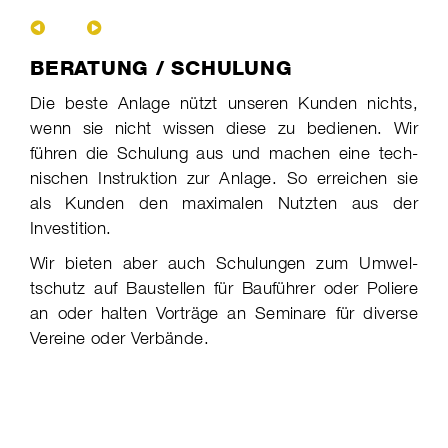
​BERATUNG / SCHULUNG
Die beste Anlage nützt unseren Kunden nichts,
wenn sie nicht wissen diese zu bedie­nen. Wir
führen die Schulung aus und machen eine tech­
nischen In­struk­tion zur An­lage. So erreichen sie
als Kun­den den maxi­malen Nutzten aus der
Investi­tion.
Wir bieten aber auch Schulungen zum Umwel­
tschutz auf Bau­stellen für Bau­führer oder Poliere
an oder halten Vor­träge an Semi­nare für diverse
Vereine oder Verbände.